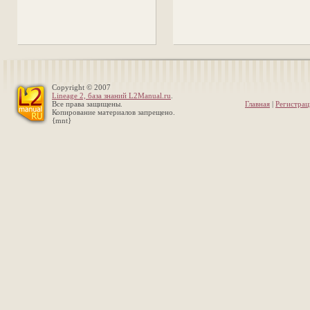
Copyright © 2007
Lineage 2, база знаний L2Manual.ru
.
Все права защищены.
Главная
|
Регистрац
Копирование материалов запрещено.
{mnt}