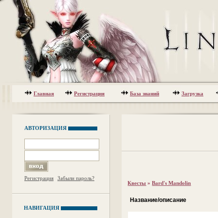
Главная
Регистрация
База знаний
Загрузка
АВТОРИЗАЦИЯ
Регистрация
Забыли пароль?
Квесты
»
Bard's Mandolin
Название/описание
НАВИГАЦИЯ