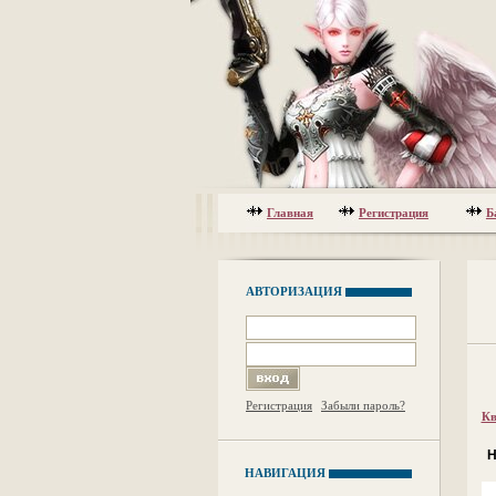
Главная
Регистрация
Б
АВТОРИЗАЦИЯ
Регистрация
Забыли пароль?
Кв
Н
НАВИГАЦИЯ