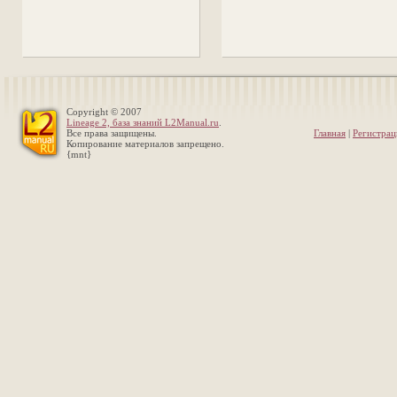
Copyright © 2007
Lineage 2, база знаний L2Manual.ru
.
Все права защищены.
Главная
|
Регистрац
Копирование материалов запрещено.
{mnt}