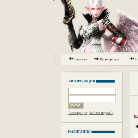
Главная
Регистрация
Б
АВТОРИЗАЦИЯ
Регистрация
Забыли пароль?
Кв
Н
НАВИГАЦИЯ