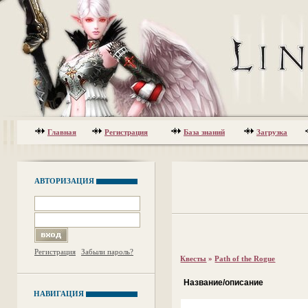
Главная
Регистрация
База знаний
Загрузка
АВТОРИЗАЦИЯ
Регистрация
Забыли пароль?
Квесты
»
Path of the Rogue
Название/описание
НАВИГАЦИЯ