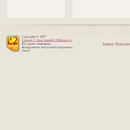
Copyright © 2007
Lineage 2, база знаний L2Manual.ru
.
Все права защищены.
Главная
|
Регистрац
Копирование материалов запрещено.
{mnt}