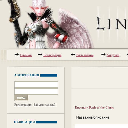
Главная
Регистрация
База знаний
Загрузка
АВТОРИЗАЦИЯ
Регистрация
Забыли пароль?
Квесты
»
Path of the Cleric
Название/описание
НАВИГАЦИЯ