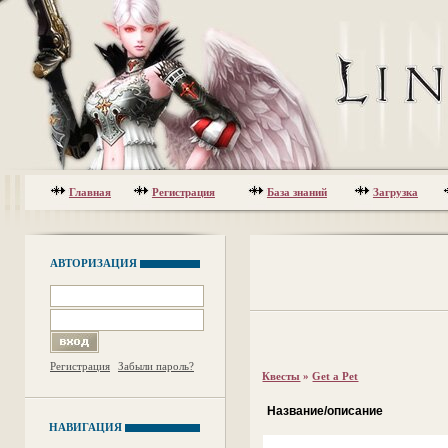
Главная
Регистрация
База знаний
Загрузка
АВТОРИЗАЦИЯ
Регистрация
Забыли пароль?
Квесты
»
Get a Pet
Название/описание
НАВИГАЦИЯ