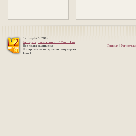
Copyright © 2007
Lineage 2, база знаний L2Manual.ru
.
Все права защищены.
Главная
|
Регистрац
Копирование материалов запрещено.
{mnt}