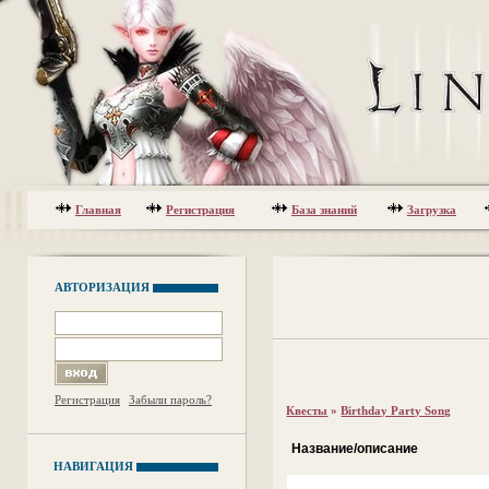
Главная
Регистрация
База знаний
Загрузка
АВТОРИЗАЦИЯ
Регистрация
Забыли пароль?
Квесты
»
Birthday Party Song
Название/описание
НАВИГАЦИЯ