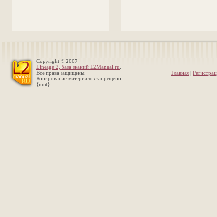
Copyright © 2007
Lineage 2, база знаний L2Manual.ru
.
Все права защищены.
Главная
|
Регистрац
Копирование материалов запрещено.
{mnt}