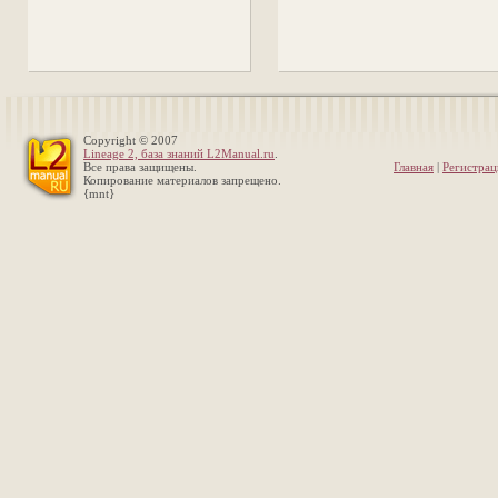
Copyright © 2007
Lineage 2, база знаний L2Manual.ru
.
Все права защищены.
Главная
|
Регистрац
Копирование материалов запрещено.
{mnt}