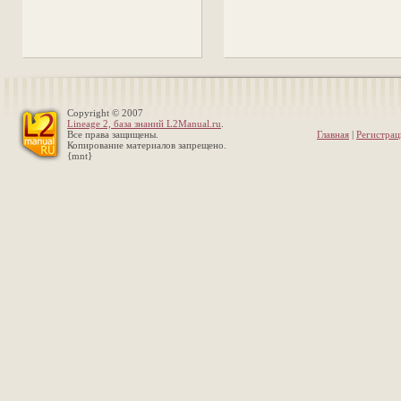
Copyright © 2007
Lineage 2, база знаний L2Manual.ru
.
Все права защищены.
Главная
|
Регистрац
Копирование материалов запрещено.
{mnt}