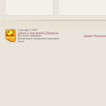
Copyright © 2007
Lineage 2, база знаний L2Manual.ru
.
Все права защищены.
Главная
|
Регистрац
Копирование материалов запрещено.
{mnt}