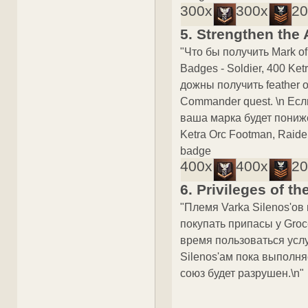
300x
300x
20
5. Strengthen the 
"Что бы получить Mark of
Badges - Soldier, 400 Ket
дожны получить feather o
Commander quest. \n Есл
ваша марка будет пониже
Ketra Orc Footman, Raide
badge
400x
400x
20
6. Privileges of th
"Племя Varka Silenos'о
покупать припасы у Groce
время пользоваться услу
Silenos'ам пока выполня
союз будет разрушен.\n"