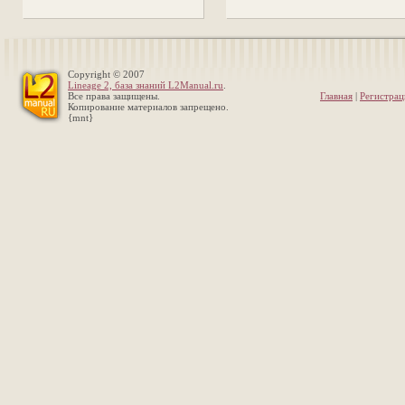
Copyright © 2007
Lineage 2, база знаний L2Manual.ru
.
Все права защищены.
Главная
|
Регистрац
Копирование материалов запрещено.
{mnt}