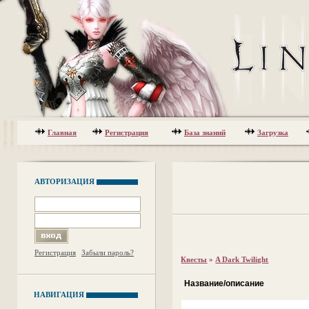
Главная
Регистрация
База знаний
Загрузка
АВТОРИЗАЦИЯ
Регистрация
Забыли пароль?
Квесты
»
A Dark Twilight
Название/описание
НАВИГАЦИЯ