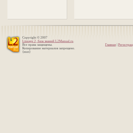
Copyright © 2007
Lineage 2, база знаний L2Manual.ru
.
Все права защищены.
Главная
|
Регистрац
Копирование материалов запрещено.
{mnt}