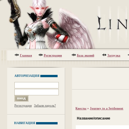
Главная
Регистрация
База знаний
Загрузка
АВТОРИЗАЦИЯ
Регистрация
Забыли пароль?
Квесты
»
Journey to a Settlement
Название/описание
НАВИГАЦИЯ