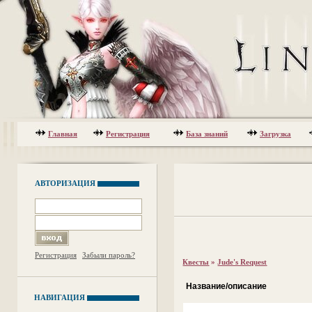
Главная
Регистрация
База знаний
Загрузка
АВТОРИЗАЦИЯ
Регистрация
Забыли пароль?
Квесты
»
Jude's Request
Название/описание
НАВИГАЦИЯ