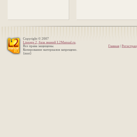
Copyright © 2007
Lineage 2, база знаний L2Manual.ru
.
Все права защищены.
Главная
|
Регистрац
Копирование материалов запрещено.
{mnt}