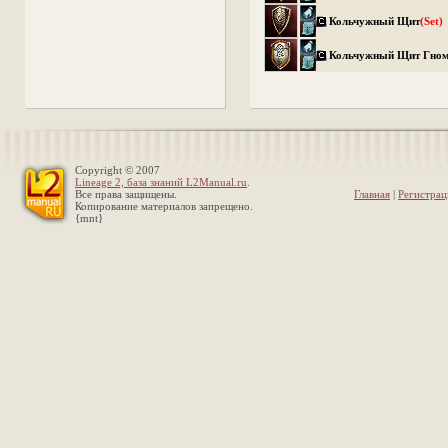
Кольчужный Щит
(Set)
Кольчужный Щит Гно
Copyright © 2007
Lineage 2, база знаний L2Manual.ru
.
Все права защищены.
Главная
|
Регистрац
Копирование материалов запрещено.
{mnt}