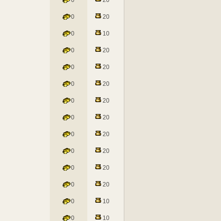
0
20
0
20
0
10
0
20
0
20
0
20
0
20
0
20
0
20
0
20
0
20
0
20
0
10
0
10