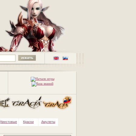
Квестовые
Краски
Амулеты