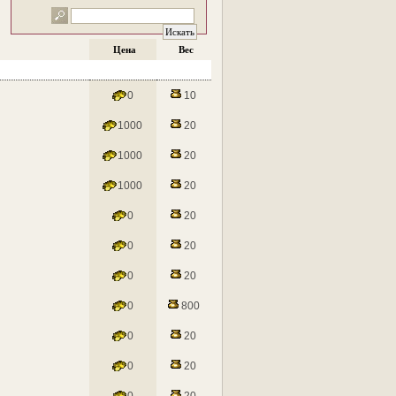
Цена
Вес
0
10
1000
20
1000
20
1000
20
0
20
0
20
0
20
0
800
0
20
0
20