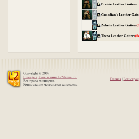
Prairie Leather Gaiters
Guardian's Leather Gait
Zubei's Leather Gaiters
(
Theca Leather Gaiters
(S
Copyright © 2007
Lineage 2, база знаний L2Manual.ru
.
Главная
|
Регистрац
Все права защищены.
Копирование материалов запрещено.