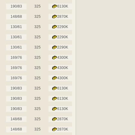
190/83
325
6130K
148/68
325
2870K
130/61
325
2290K
130/61
325
2290K
130/61
325
2290K
169/76
325
4300K
169/76
325
4300K
169/76
325
4300K
190/83
325
6130K
190/83
325
6130K
190/83
325
6130K
148/68
325
2870K
148/68
325
2870K