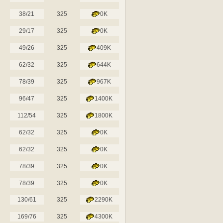
38/21
325
0K
29/17
325
0K
49/26
325
409K
62/32
325
644K
78/39
325
967K
96/47
325
1400K
112/54
325
1800K
62/32
325
0K
62/32
325
0K
78/39
325
0K
78/39
325
0K
130/61
325
2290K
169/76
325
4300K