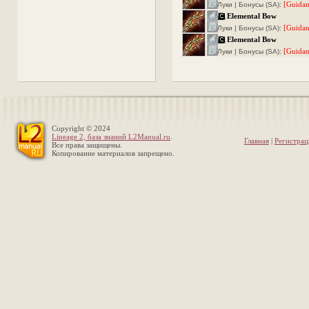
[Guidan
Луки | Бонусы (SA):
Elemental Bow
[Guidan
Луки | Бонусы (SA):
Elemental Bow
[Guidan
Луки | Бонусы (SA):
Copyright © 2024
Lineage 2, база знаний L2Manual.ru
.
Главная
|
Регистрац
Все права защищены.
Копирование материалов запрещено.