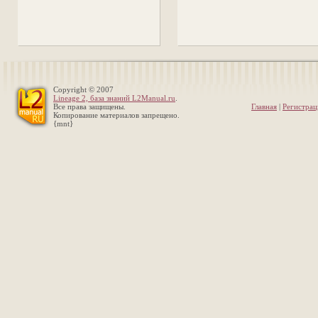
Copyright © 2007
Lineage 2, база знаний L2Manual.ru
.
Все права защищены.
Главная
|
Регистрац
Копирование материалов запрещено.
{mnt}