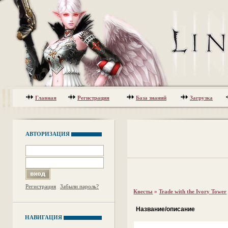
Главная
Регистрация
База знаний
Загрузка
АВТОРИЗАЦИЯ
Регистрация
Забыли пароль?
Квесты
»
Trade with the Ivory Tower
Название/описание
НАВИГАЦИЯ