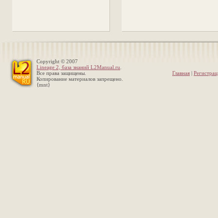
Copyright © 2007
Lineage 2, база знаний L2Manual.ru
.
Все права защищены.
Главная
|
Регистрац
Копирование материалов запрещено.
{mnt}