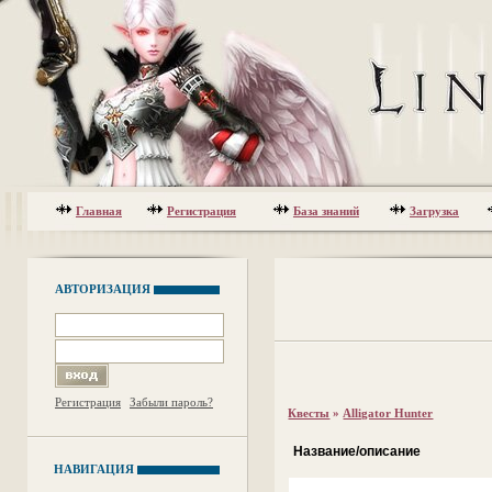
Главная
Регистрация
База знаний
Загрузка
АВТОРИЗАЦИЯ
Регистрация
Забыли пароль?
Квесты
»
Alligator Hunter
Название/описание
НАВИГАЦИЯ