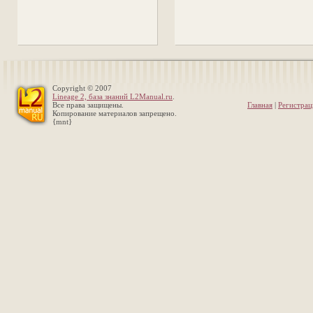
Copyright © 2007
Lineage 2, база знаний L2Manual.ru
.
Все права защищены.
Главная
|
Регистрац
Копирование материалов запрещено.
{mnt}