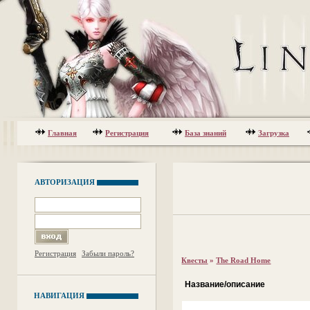
Главная
Регистрация
База знаний
Загрузка
АВТОРИЗАЦИЯ
Регистрация
Забыли пароль?
Квесты
»
The Road Home
Название/описание
НАВИГАЦИЯ