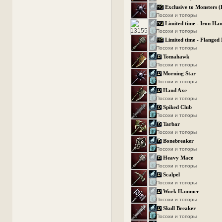
Exclusive to Monsters 
Посохи и топоры
Limited time - Iron H
Посохи и топоры
Limited time - Flanged
Посохи и топоры
Tomahawk
Посохи и топоры
Morning Star
Посохи и топоры
Hand Axe
Посохи и топоры
Spiked Club
Посохи и топоры
Tarbar
Посохи и топоры
Bonebreaker
Посохи и топоры
Heavy Mace
Посохи и топоры
Scalpel
Посохи и топоры
Work Hammer
Посохи и топоры
Skull Breaker
Посохи и топоры