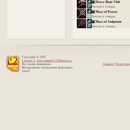
Heavy Bone Club
Посохи и топоры
Mace of Prayer
Посохи и топоры
Mace of Judgment
Посохи и топоры
Copyright © 2007
Lineage 2, база знаний L2Manual.ru
.
Все права защищены.
Главная
|
Регистрац
Копирование материалов запрещено.
{mnt}