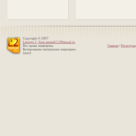
Copyright © 2007
Lineage 2, база знаний L2Manual.ru
.
Все права защищены.
Главная
|
Регистрац
Копирование материалов запрещено.
{mnt}