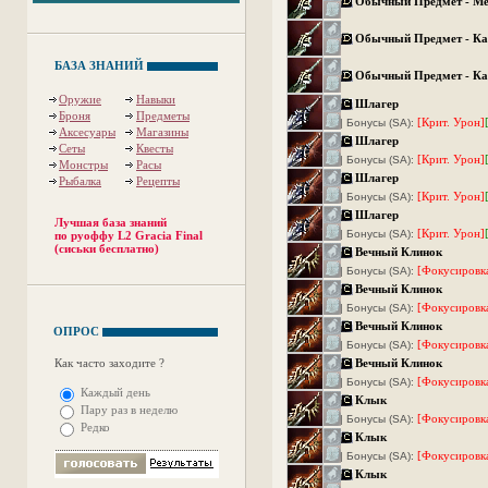
Обычный Предмет - Ме
Обычный Предмет - Ка
БАЗА ЗНАНИЙ
Обычный Предмет - Ка
Оружие
Навыки
Шлагер
Броня
Предметы
[Крит. Урон]
| Бонусы (SA):
Аксесуары
Магазины
Шлагер
Сеты
Квесты
[Крит. Урон]
| Бонусы (SA):
Монстры
Расы
Шлагер
Рыбалка
Рецепты
[Крит. Урон]
| Бонусы (SA):
Шлагер
Лучшая база знаний
[Крит. Урон]
| Бонусы (SA):
по руоффу L2 Gracia Final
(сиськи бесплатно)
Вечный Клинок
[Фокусировк
| Бонусы (SA):
Вечный Клинок
[Фокусировк
| Бонусы (SA):
Вечный Клинок
ОПРОС
[Фокусировк
| Бонусы (SA):
Как часто заходите ?
Вечный Клинок
[Фокусировк
| Бонусы (SA):
Каждый день
Клык
Пару раз в неделю
[Фокусировк
| Бонусы (SA):
Редко
Клык
[Фокусировк
| Бонусы (SA):
Клык