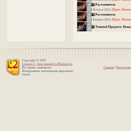
Расчленитель
[Крит. Вампи
| Бонусы (SA):
Расчленитель
[Крит. Вампи
| Бонусы (SA):
Теневой Предмет: Без
Copyright © 2007
Lineage 2, база знаний L2Manual.ru
.
Все права защищены.
Главная
|
Регистрац
Копирование материалов запрещено.
{mnt}