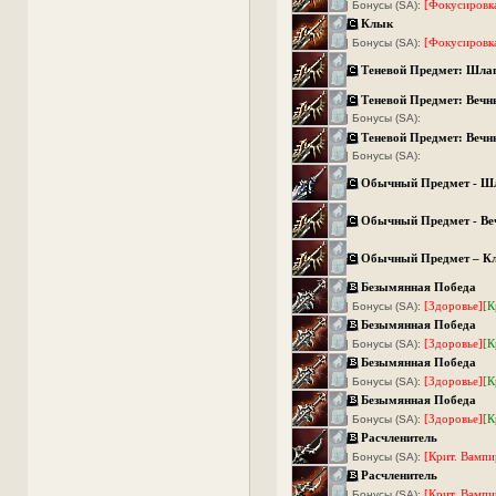
[Фокусировк
| Бонусы (SA):
Клык
[Фокусировк
| Бонусы (SA):
Теневой Предмет: Шла
Теневой Предмет: Веч
| Бонусы (SA):
Теневой Предмет: Веч
| Бонусы (SA):
Обычный Предмет - Ш
Обычный Предмет - Ве
Обычный Предмет – К
Безымянная Победа
[Здоровье]
[К
| Бонусы (SA):
Безымянная Победа
[Здоровье]
[К
| Бонусы (SA):
Безымянная Победа
[Здоровье]
[К
| Бонусы (SA):
Безымянная Победа
[Здоровье]
[К
| Бонусы (SA):
Расчленитель
[Крит. Вампи
| Бонусы (SA):
Расчленитель
[Крит. Вампи
| Бонусы (SA):